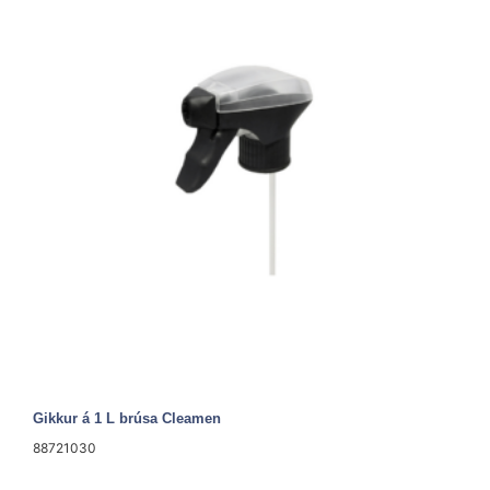
Gikkur á 1 L brúsa Cleamen
88721030