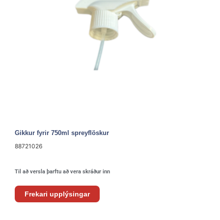
Gikkur fyrir 750ml spreyflöskur
88721026
Til að versla þarftu að vera skráður inn
Frekari upplýsingar