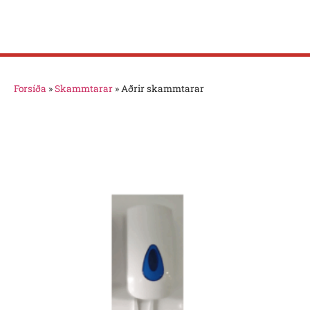
Forsíða
»
Skammtarar
»
Aðrir skammtarar