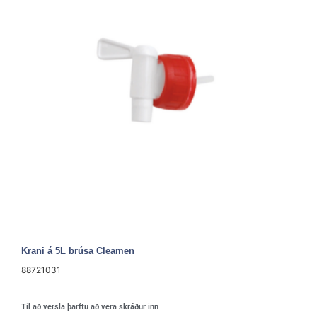
Krani á 5L brúsa Cleamen
88721031
Til að versla þarftu að vera skráður inn