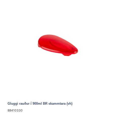
Gluggi rauður í 900ml BR skammtara (vh)
88410330