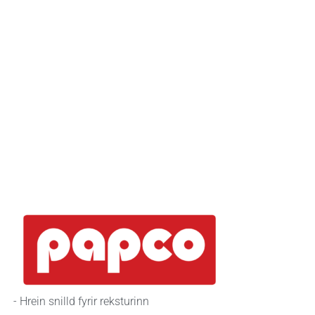
- Hrein snilld fyrir reksturinn