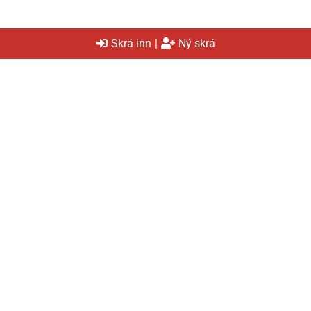
Skrá inn
|
Ný skrá