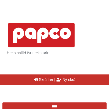
- Hrein snilld fyrir reksturinn
Skrá inn
|
Ný skrá