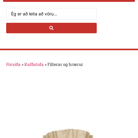
Forsíða
»
Kaffistofa
»
Filterar og hrærur