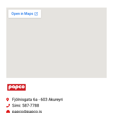
Fjölnisgata 6a - 603 Akureyri
Sími: 587-7788
papco@papco.is