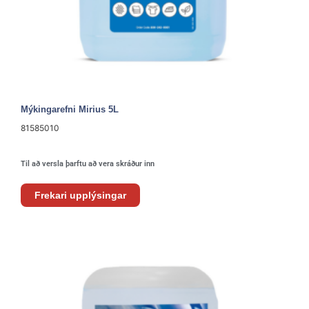
Mýkingarefni Mirius 5L
81585010
Til að versla þarftu að vera skráður inn
Frekari upplýsingar