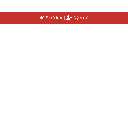
Skrá inn
|
Ný skrá