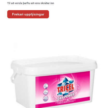
Til að versla þarftu að vera skráður inn
Frekari upplýsingar