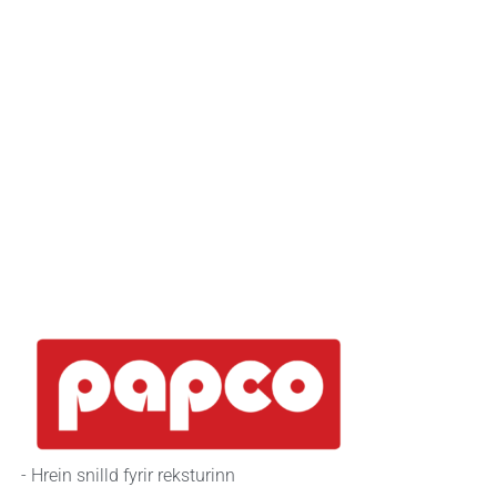
- Hrein snilld fyrir reksturinn