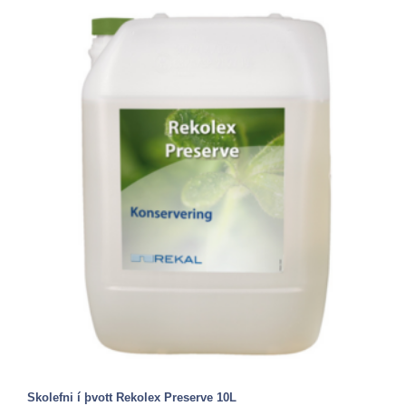
Skolefni í þvott Rekolex Preserve 10L