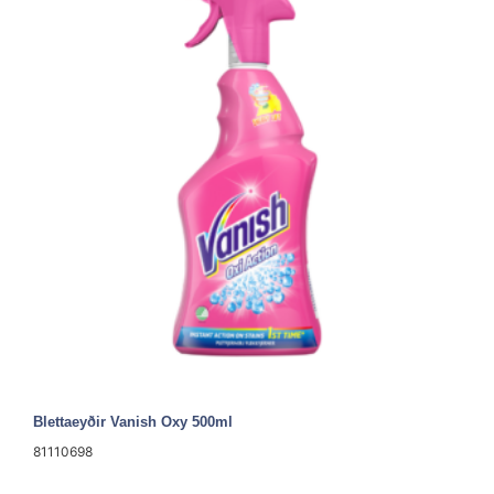
Blettaeyðir Vanish Oxy 500ml
81110698