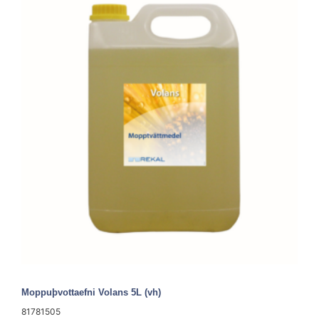
Moppuþvottaefni Volans 5L (vh)
81781505