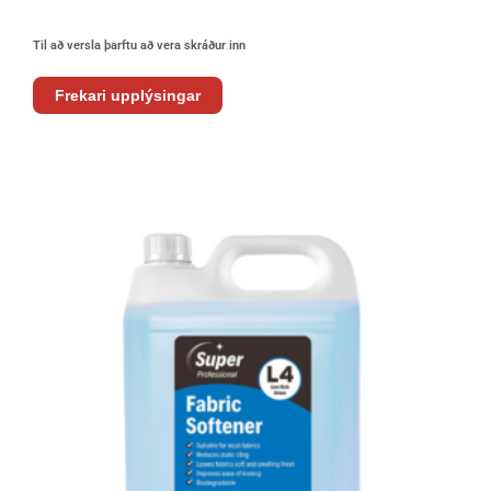
Til að versla þarftu að vera skráður inn
Frekari upplýsingar