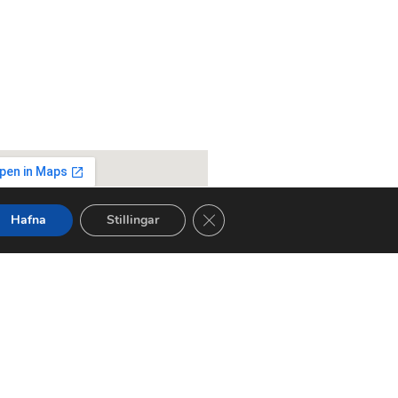
Close GDPR Cookie Banner
Hafna
Stillingar