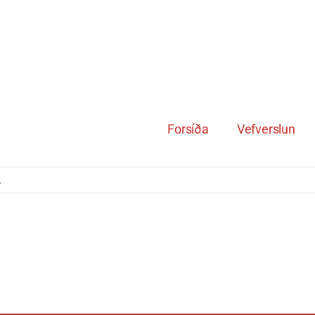
Forsíða
Vefverslun