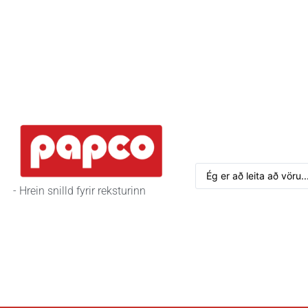
- Hrein snilld fyrir reksturinn