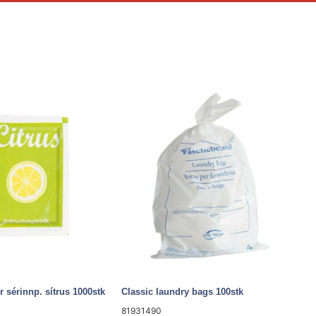
r sérinnp. sítrus 1000stk
Classic laundry bags 100stk
81931490