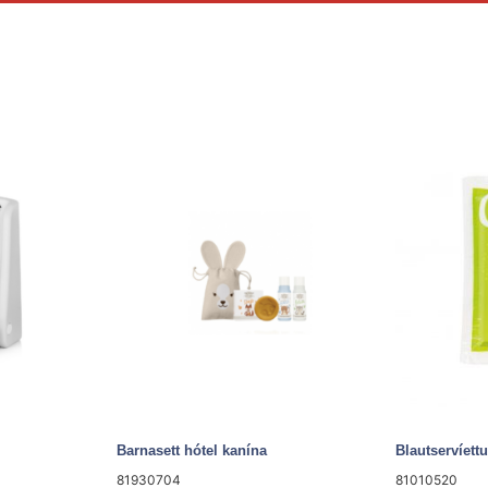
Barnasett hótel kanína
Blautservíettu
81930704
81010520