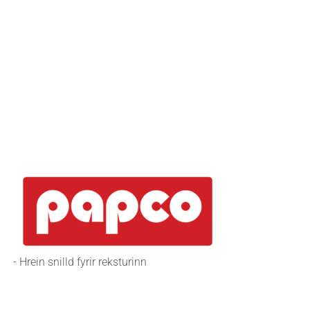
- Hrein snilld fyrir reksturinn