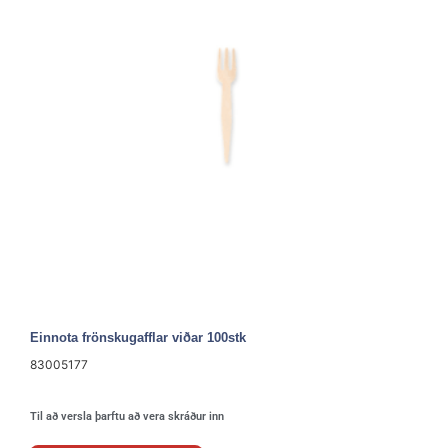
Einnota frönskugafflar viðar 100stk
83005177
Til að versla þarftu að vera skráður inn