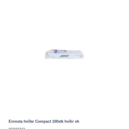
Einnota hnífar Compact 100stk hvítir vh