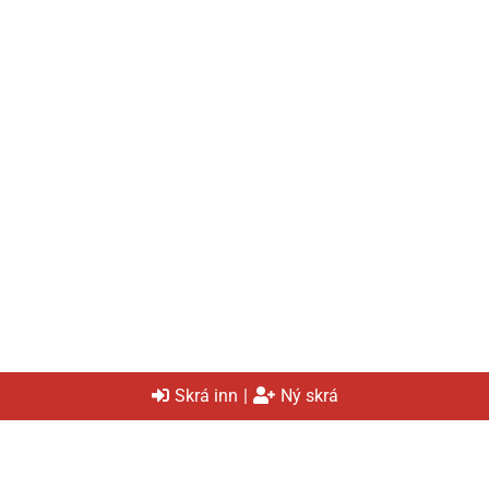
Skrá inn
|
Ný skrá