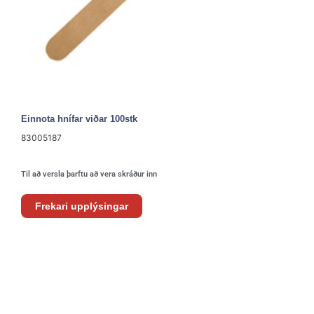
Einnota hnífar viðar 100stk
83005187
Til að versla þarftu að vera skráður inn
Frekari upplýsingar