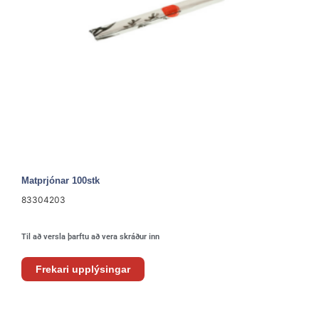
Matprjónar 100stk
83304203
Til að versla þarftu að vera skráður inn
Frekari upplýsingar