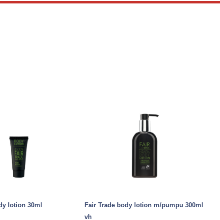
dy lotion 30ml
Fair Trade body lotion m/pumpu 300ml
vh