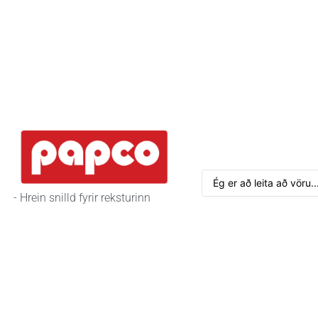
- Hrein snilld fyrir reksturinn