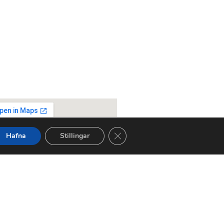
Close GDPR Cookie Banner
Hafna
Stillingar