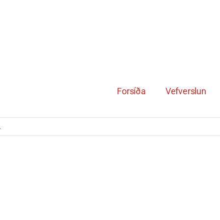
Forsíða
Vefverslun