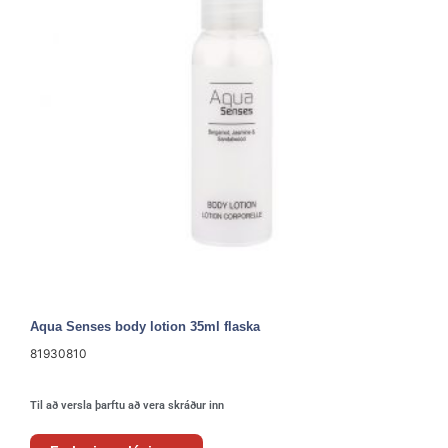
Aqua Senses body lotion 35ml flaska
81930810
Til að versla þarftu að vera skráður inn