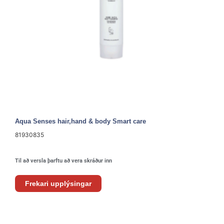
Aqua Senses hair,hand & body Smart care
81930835
Til að versla þarftu að vera skráður inn
Frekari upplýsingar