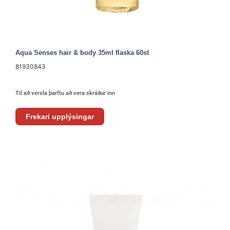
Aqua Senses hair & body 35ml flaska 60st
81930843
Til að versla þarftu að vera skráður inn
Frekari upplýsingar