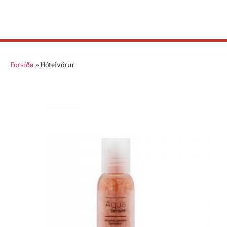
Forsíða
»
Hótelvörur