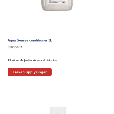
Aqua Senses conditioner 3L
81930854
Til að versla þarftu að vera skráður inn
Frekari upplýsingar