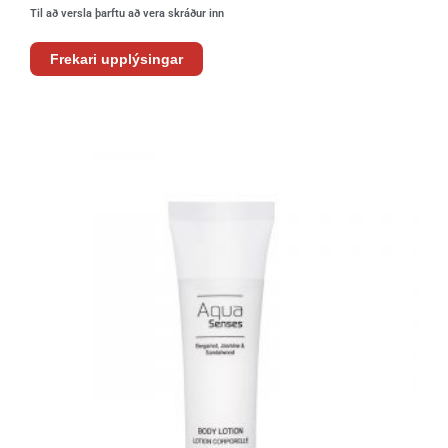
Til að versla þarftu að vera skráður inn
Frekari upplýsingar