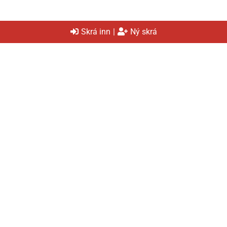
Skrá inn
|
Ný skrá