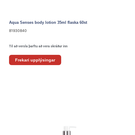
Aqua Senses body lotion 35ml flaska 60st
81930840
Til að versla þarftu að vera skráður inn
Frekari upplýsingar