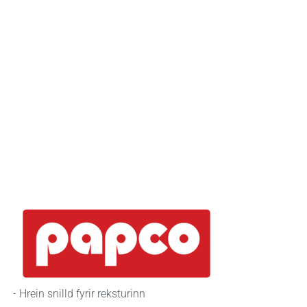
- Hrein snilld fyrir reksturinn