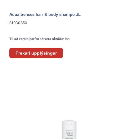
Aqua Senses hair & body shampo 3L
81930850
Til að versla þarftu að vera skráður inn
Frekari upplýsingar