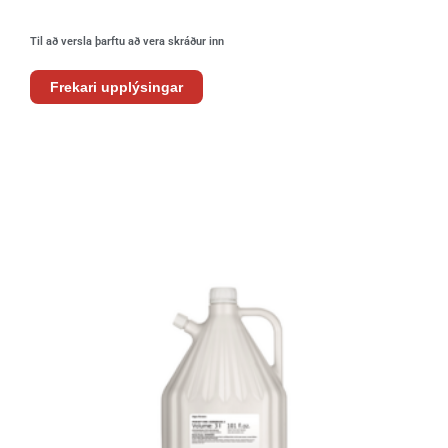
Til að versla þarftu að vera skráður inn
Frekari upplýsingar