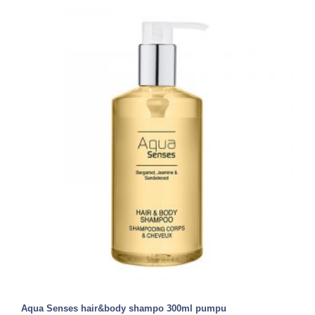
Aqua Senses hair&body shampo 300ml pumpu