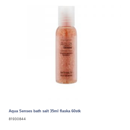
Aqua Senses bath salt 35ml flaska 60stk
81930844