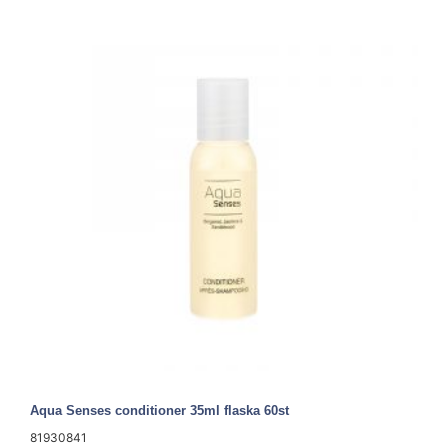
Aqua Senses conditioner 35ml flaska 60st
81930841