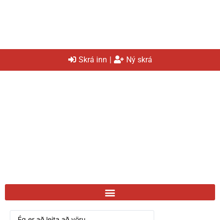
Skrá inn
|
Ný skrá