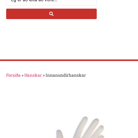
Forsíða
»
Hanskar
»
Innanundirhanskar