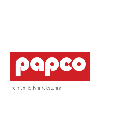
- Hrein snilld fyrir reksturinn