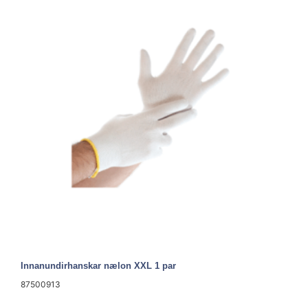
Innanundirhanskar nælon XXL 1 par
87500913