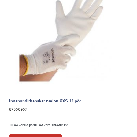
Innanundirhanskar nælon XXS 12 pör
87500907
Til að versla þarftu að vera skráður inn