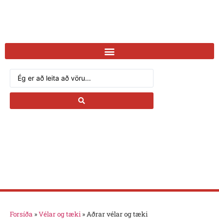
Forsíða
»
Vélar og tæki
»
Aðrar vélar og tæki