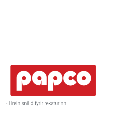
- Hrein snilld fyrir reksturinn