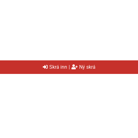
Skrá inn
|
Ný skrá