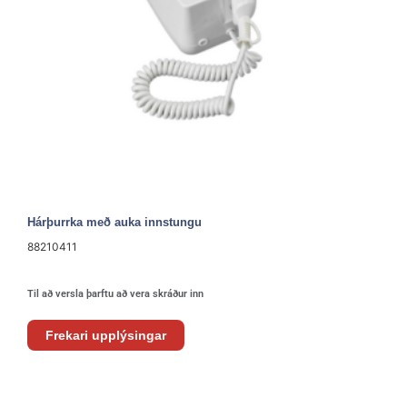
Hárþurrka með auka innstungu
88210411
Til að versla þarftu að vera skráður inn
Frekari upplýsingar