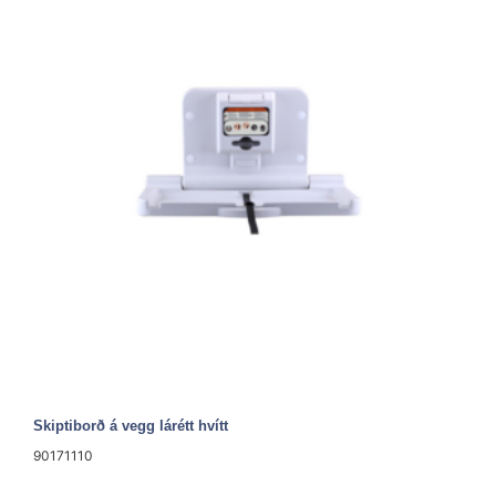
Skiptiborð á vegg lárétt hvítt
90171110