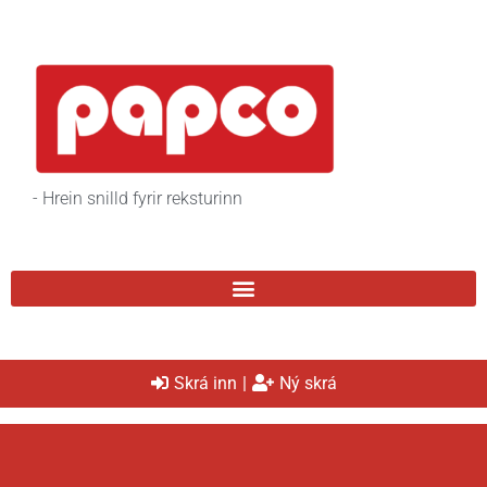
- Hrein snilld fyrir reksturinn
Skrá inn
|
Ný skrá